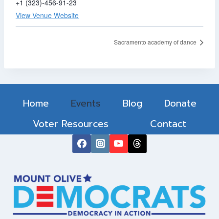
+1 (323)-456-91-23
View Venue Website
Sacramento academy of dance
Home
Events
Blog
Donate
Voter Resources
Contact