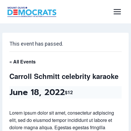
Skip
to
content
This event has passed.
« All Events
Carroll Schmitt celebrity karaoke
June 18, 2022
$12
Lorem ipsum dolor sit amet, consectetur adipiscing
elit, sed do eiusmod tempor incididunt ut labore et
dolore magna aliqua. Egestas egestas fringilla