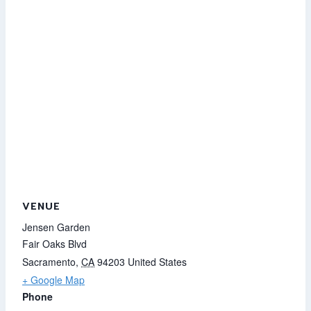
VENUE
Jensen Garden
Fair Oaks Blvd
Sacramento
,
CA
94203
United States
+ Google Map
Phone