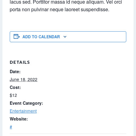
lacus sed. Porttitor massa id neque aliquam. Vel orci
porta non pulvinar neque laoreet suspendisse.
ADD TO CALENDAR
DETAILS
Date:
June 18, 2022
Cost:
$12
Event Category:
Entertainment
Website:
#