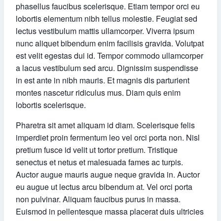
phasellus faucibus scelerisque. Etiam tempor orci eu
lobortis elementum nibh tellus molestie. Feugiat sed
lectus vestibulum mattis ullamcorper. Viverra ipsum
nunc aliquet bibendum enim facilisis gravida. Volutpat
est velit egestas dui id. Tempor commodo ullamcorper
a lacus vestibulum sed arcu. Dignissim suspendisse
in est ante in nibh mauris. Et magnis dis parturient
montes nascetur ridiculus mus. Diam quis enim
lobortis scelerisque.
Pharetra sit amet aliquam id diam. Scelerisque felis
imperdiet proin fermentum leo vel orci porta non. Nisl
pretium fusce id velit ut tortor pretium. Tristique
senectus et netus et malesuada fames ac turpis.
Auctor augue mauris augue neque gravida in. Auctor
eu augue ut lectus arcu bibendum at. Vel orci porta
non pulvinar. Aliquam faucibus purus in massa.
Euismod in pellentesque massa placerat duis ultricies